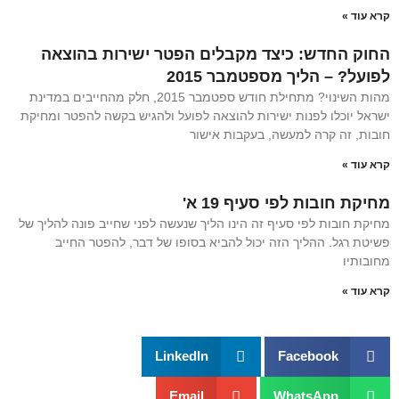
קרא עוד »
החוק החדש: כיצד מקבלים הפטר ישירות בהוצאה
לפועל? – הליך מספטמבר 2015
מהות השינוי? מתחילת חודש ספטמבר 2015, חלק מהחייבים במדינת
ישראל יוכלו לפנות ישירות להוצאה לפועל ולהגיש בקשה להפטר ומחיקת
חובות, זה קרה למעשה, בעקבות אישור
קרא עוד »
מחיקת חובות לפי סעיף 19 א'
מחיקת חובות לפי סעיף זה הינו הליך שנעשה לפני שחייב פונה להליך של
פשיטת רגל. ההליך הזה יכול להביא בסופו של דבר, להפטר החייב
מחובותיו
קרא עוד »
LinkedIn
Facebook
Email
WhatsApp