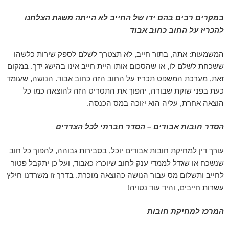
במקרים רבים בהם ידו של החייב לא הייתה משגת הצלחנו
להכריז על החוב כחוב אבוד
המשמעות: אתה, בתור חייב, לא תצטרך לשלם לספק שירות כלשהו
ששכחת לשלם לו, או שהסכום אותו היית חייב אינו בהישג ידך. במקום
זאת, מערכת המשפט תכריז על החוב הזה כחוב אבוד. הנושה, שעומד
כעת בפני שוקת שבורה, יהפוך את התסריט הזה להוצאה כמו כל
הוצאה אחרת, עליה הוא יזוכה במס הכנסה.
הסדר חובות אבודים – הסדר חברתי לכל הצדדים
עורך דין למחיקת חובות אבודים יוכל, בסבירות גבוהה, להפוך כל חוב
שנשכח או שגדל לממדי ענק לחוב שיוכרז כאבוד, ועל כן יתקבל פטור
לחייב ותשלום מס עבור הנושה כהוצאה מוכרת. בדרך זו משרדנו חילץ
עשרות חייבים, והיד עוד נטויה!
המרכז למחיקת חובות