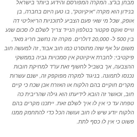
מבחן בג"צ. המקרה המפורסם והידוע ביותר בישראל
בנידון הוא מקרה "איקיוטק", בו טען היזם בחברה, בן
אופק, שכל מי שאי פעם הצביע לתוכניות הריאליטי דה
ווייס ואקס פקטור בטלפון הנייד צריך לשלם לו סכום שנע
בין 500 ל- 20,000 דולרים. מקרה זה נחשב חריג מאד,
משום על אף שזה מתוסרט כמו חוב אבוד, זה למעשה חוב
פיקטיבי: לחברת איקיוטק אין סמכויות גביה בממשקי
ההצבעה, אך בשביל לחשוף זאת עו"ד למחיקת חובות
נכנסו לתמונה. בניגוד למקרה מפוקפק זה, ישנם עשרות
מקרים חוקיים בהם הלקוח או האזרח אכן שכח כי קיים
חוב, וכאשר זה הובא לידיעתו הוא גילה שהריבית כה
טפחה עד כי אין לו איך לשלם זאת. ייתכנו מקרים בהם
הלקוח יודע שיש לו חוב ועושה הכל כדי להתחמק ממנו
פשוט כי אין לו כסף לתת.