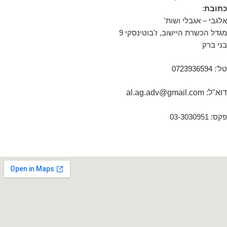
כתובת
:
אלגבי – אגבלי ושות'
מגדל הכשרת היישוב, ז'בוטינסקי 9
בני ברק
טל':
0723936594
דוא"ל: al.ag.adv@gmail.com
פקס: 03-3030951