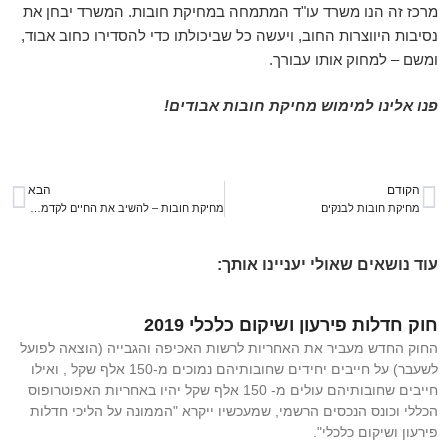
מרכז זה הנו משרד עו"ד המתמחה במחיקת חובות. המשרד יבחן את
נסיבות היווצרות החוב, ויעשה כל שביכולתו כדי להסדירו כחוב אבוד,
ומשם – למחוק אותו עבורך.
פנו אלינו למימוש מחיקת חובות אבודים!
הקודם
הבא
מחיקת חובות לבנקים
מחיקת חובות – להשיב את החיים לקדמותם
עוד נושאים שאולי יעניינו אותך:
חוק חדלות פירעון ושיקום כלכלי 2019
החוק החדש מעביר את האחריות לרשות האכיפה והגבייה (הוצאה לפועל
לשעבר) על חייבים יחידים שחובותיהם נמוכים מ-150 אלף שקל , ואילו
חייבים שחובותיהם עולים מ- 150 אלף שקל יהיו באחריות האפוטרופוס
הכללי וכונס הנכסים הרשמי, שמעכשיו ייקרא "הממונה על הליכי חדלות
פירעון ושיקום כלכלי".