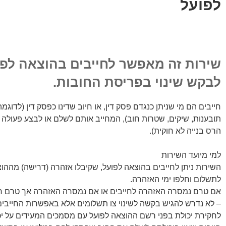
לפועל
שירות זה מאפשר לחייבים בהוצאה לפו
לבקש שינוי בפריסת החובות.
חייבים הם מי שניתן כנגדם פסק דין, או חיוב שדינו כפסק דין (לדוגמ
תובענות, שיקים, שטרות חוב), המחייב אותם לשלם או לבצע פעולה ע
הרס בנייה לא חוקית).
למי מיועד השירות
השירות ניתן לחייבים בהוצאה לפועל, שקיבלו אזהרה (דרישה) מההו
לתשלום וחלפו ימי האזהרה.
אם טרם נמסרה האזהרה לחייבים או אם נמסרה האזהרה אך טרם חל
– לא נדרש להגיש בקשה לשינוי צו תשלומים אלא באפשרות החייבים
לחקירת יכולת בפני רשם ההוצאה לפועל עם מסמכים המעידים על יכ