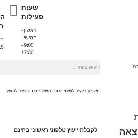
שעות
פעילות
הכ
ה
ראשון -
חמישי :
ז'
9:00 -
9, בני ברק
17:30
רת
ראשי
»
בקשה לשינוי הסדר תשלומים בהוצאה לפועל
צאה
לקבלת ייעוץ טלפוני ראשוני בחינם