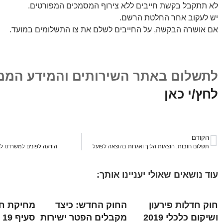
לא תתקבל בקשת חייבים ללא צירוף המסמכים המפורטים.
יש לעקוב אחר החלטת הרשם.
אם אושרה הבקשה, על החייבים לשלם את צו התשלומים במועד.
לתשלום באתר השירותים והמידע הממ
לחץ/י כאן
הקודם
תשלום חובות, הוצאות הליך ואגרות בהוצאה לפועל
הודעה לפונים למשרדנו ל
עוד נושאים שאולי יעניינו אותך:
חוק חדלות פירעון
החוק החדש: כיצד
מחיקת חו
ושיקום כלכלי 2019
מקבלים הפטר ישירות
סעיף 19 א'