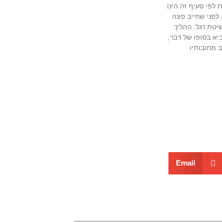
 לפי סעיף זה הינו
לפני שחייב פונה
יטת רגל. ההליך
יא בסופו של דבר,
 מחובותיו
Email