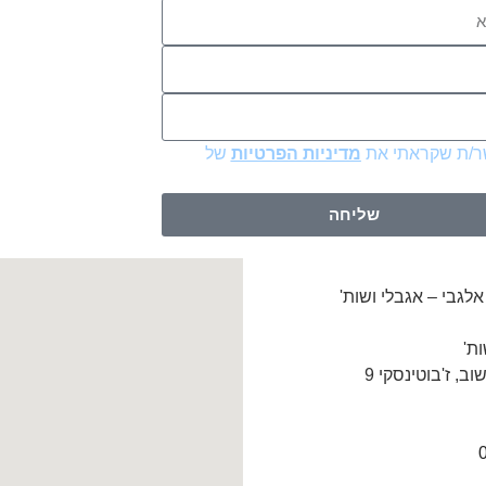
/ת שקראתי את
מדיניות הפרטיות
של
שליחה
אלגבי – אגבלי ושות'
ות'
, ז'בוטינסקי 9