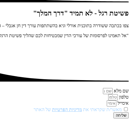
פשיטת רגל - לא תמיד "דרך המלך"
צפו בכתבה ששודרה בתוכנית אורלי וגיא בהשתתפות עורך דין חן אגבלי – 
"אל תאמינו לפרסומות של עורכי הדין שמבטיחות לכם שהליך פשיטת הרגל הו
שם מלא
טלפון
אימייל
מאשר/ת שקראתי את
מדיניות הפרטיות
של האתר
שליחה