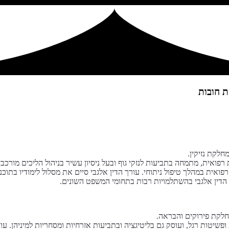
 חובות
חלקת נזיקין.
ואית, מתמחה בתביעות לנזקי גוף ובעל ניסיון עשיר בניהול הליכים מורכבים
דין אלגבי בהשתלמויות רבות בתחומי המשפט השונים.
חלקת פירוקים והבראה.
יטות רגל, ועוסק גם בליטיגציה ובתביעות אזרחיות ומסחריות למיניהן. עו