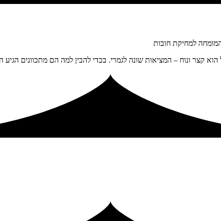
המומחה למחיקת חובות
א קצר ונוח – המציאות שונה לגמרי. בכדי להבין למה הם מתכוונים הגיע ה