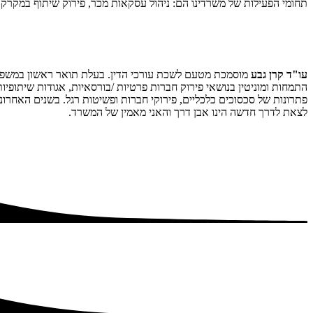
תחומי הפעילות של משרדינו הם: ניהול עסקאות מכר, פירוק שיתוף במקרקעין
עו"ד קרן גבע
מוסמכת מטעם לשכת עורכי הדין. בעלת תואר ראשון במשפטים 
התמחות ומוניטין בנושאי פירוק חברות פרטיות /בורסאיות, אגודות שיתופי
פתרונות של סכסוכים כלכליים, פירוקי חברות ופשיטות רגל. בשנים האחרו
לצאת לדרך חדשה הינו אבן דרך והאני מאמין של המשרד.