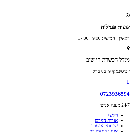
שעות פעילות
ראשון - חמישי : 9:00 - 17:30
מגדל הכשרת היישוב
ז'בוטינסקי 9, בני ברק
0723936594
24/7 מענה אנושי
ראשי
אודות המרכז
שירותי המשרד
אנחנו בתקשורת