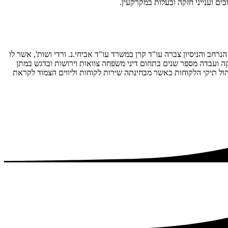
ים וענייני חזקה ובעלות במקרקעין.
 והניסיון צברה עו"ד קרן במשרד עו"ד אביחי.נ. ורדי ושות', אשר לו
קה ועבדה מספר שנים בתחום דיני משפחה צוואות וירושות ובדגש במתן
הול תיקי הלקוחות כאשר מבחינתה שירות לקוחות וליווים הצמוד לקראת