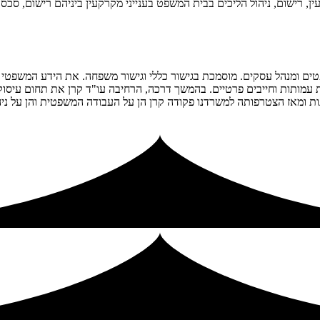
, רישום, ניהול הליכים בבית המשפט בענייני מקרקעין ביניהם רישום, סכסוכ
ומנהל עסקים. מוסמכת בגישור כללי וגישור משפחה. את הידע המשפטי הנרחב
ות עמותות וחייבים פרטיים. בהמשך דרכה, הרחיבה עו"ד קרן את תחום עיסו
נות ומאז הצטרפותה למשרדנו פקודה קרן הן על העבודה המשפטית והן על ני